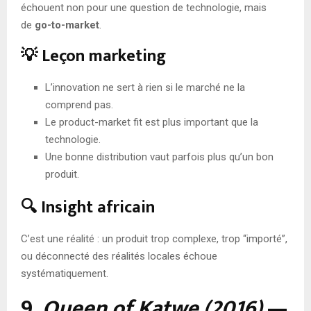
échouent non pour une question de technologie, mais
de
go-to-market
.
💡 Leçon marketing
L’innovation ne sert à rien si le marché ne la
comprend pas.
Le product-market fit est plus important que la
technologie.
Une bonne distribution vaut parfois plus qu’un bon
produit.
🔍 Insight africain
C’est une réalité : un produit trop complexe, trop “importé”,
ou déconnecté des réalités locales échoue
systématiquement.
9.
Queen of Katwe (2016)
—