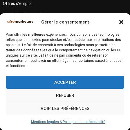
Offres d’emploi
Agenda/Evénements
Gérer le consentement
Recherche prestataires
Pour offrir les meilleures expériences, nous utilisons des technologies
LIENS UTILES
telles que les cookies pour stocker et/ou accéder aux informations des
appareils. Le fait de consentir à ces technologies nous permettra de
traiter des données telles que le comportement de navigation ou les ID
Enquête annuelle 2025
uniques sur ce site. Le fait de ne pas consentir ou de retirer son
consentement peut avoir un effet négatif sur certaines caractéristiques
Outils & Formations
et fonctions.
Nos Evènements
ACCEPTER
REFUSER
NEWSLETTER
VOIR LES PRÉFÉRENCES
Recevez régulièrement nos actualités et bons plans !
Mentions légales & Politique de confidentialité