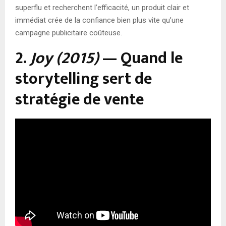
superflu et recherchent l’efficacité, un produit clair et
immédiat crée de la confiance bien plus vite qu’une
campagne publicitaire coûteuse.
2.
Joy (2015)
— Quand le
storytelling sert de
stratégie de vente