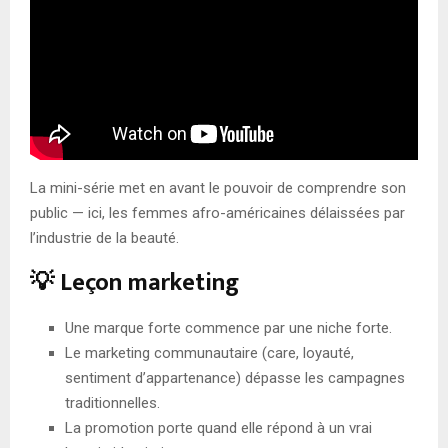
La mini-série met en avant le pouvoir de comprendre son
public — ici, les femmes afro-américaines délaissées par
l’industrie de la beauté.
💡 Leçon marketing
Une marque forte commence par une niche forte.
Le marketing communautaire (care, loyauté,
sentiment d’appartenance) dépasse les campagnes
traditionnelles.
La promotion porte quand elle répond à un vrai