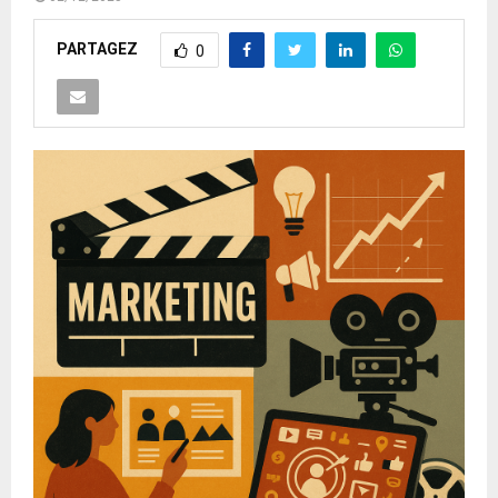
PARTAGEZ
0