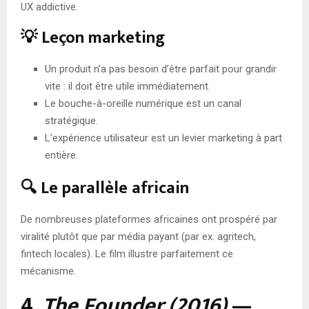
UX addictive.
💡 Leçon marketing
Un produit n’a pas besoin d’être parfait pour grandir
vite : il doit être utile immédiatement.
Le bouche-à-oreille numérique est un canal
stratégique.
L’expérience utilisateur est un levier marketing à part
entière.
🔍 Le parallèle africain
De nombreuses plateformes africaines ont prospéré par
viralité plutôt que par média payant (par ex. agritech,
fintech locales). Le film illustre parfaitement ce
mécanisme.
4.
The Founder (2016)
—