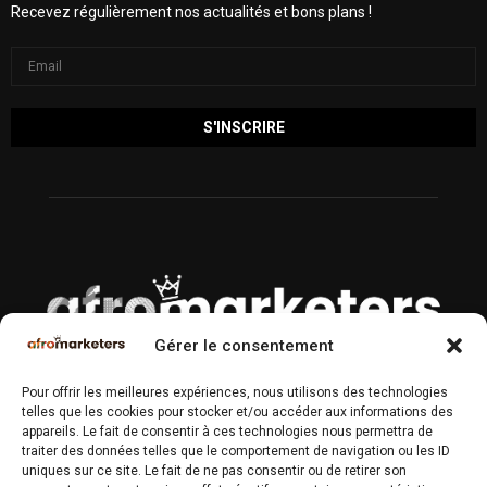
Recevez régulièrement nos actualités et bons plans !
Gérer le consentement
À PROPOS
Pour offrir les meilleures expériences, nous utilisons des technologies
telles que les cookies pour stocker et/ou accéder aux informations des
Magazine n°1 des Professionnels du Marketing & Communication
appareils. Le fait de consentir à ces technologies nous permettra de
en Afrique.
traiter des données telles que le comportement de navigation ou les ID
uniques sur ce site. Le fait de ne pas consentir ou de retirer son