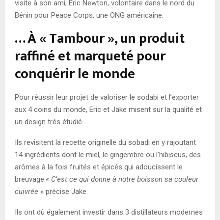
visite à son ami, Eric Newton, volontaire dans le nord du
Bénin pour Peace Corps, une ONG américaine.
… À « Tambour », un produit
raffiné et marqueté pour
conquérir le monde
Pour réussir leur projet de valoriser le sodabi et l’exporter
aux 4 coins du monde, Eric et Jake misent sur la qualité et
un design très étudié.
Ils revisitent la recette originelle du sobadi en y rajoutant
14 ingrédients dont le miel, le gingembre ou l’hibiscus, des
arômes à la fois fruités et épicés qui adoucissent le
breuvage.«
C’est ce qui donne à notre boisson sa couleur
cuivrée
» précise Jake.
Ils ont dû également investir dans 3 distillateurs modernes