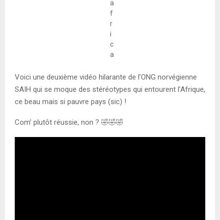
Voici une deuxième vidéo hilarante de l’ONG norvégienne
SAIH qui se moque des stéréotypes qui entourent l’Afrique,
ce beau mais si pauvre pays (sic) !
Com’ plutôt réussie, non ? 🤣🤣🤣