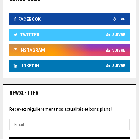
FACEBOOK
LIKE
TWITTER
SUIVRE
INSTAGRAM
SUIVRE
LINKEDIN
SUIVRE
NEWSLETTER
Recevez régulièrement nos actualités et bons plans !