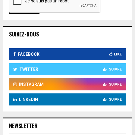
SUIVEZ-NOUS
FACEBOOK
LIKE
TWITTER
SUIVRE
INSTAGRAM
SUIVRE
LINKEDIN
SUIVRE
NEWSLETTER