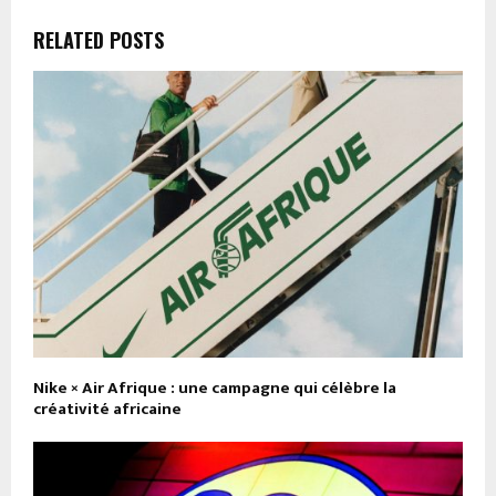
RELATED POSTS
Nike × Air Afrique : une campagne qui célèbre la
créativité africaine