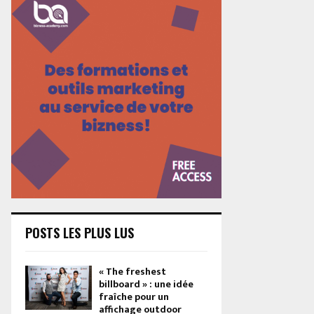
POSTS LES PLUS LUS
« The freshest
billboard » : une idée
fraîche pour un
affichage outdoor