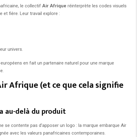
fricaine, le collectif
Air Afrique
réinterprète les codes visuels
et fière. Leur travail explore :
eur univers.
o-européens en fait un partenaire naturel pour une marque
e.
ir Afrique (et ce que cela signifie
va au-delà du produit
 ne se contente pas d’apposer un logo : la marque embarque Air
lignée avec les valeurs panafricaines contemporaines.