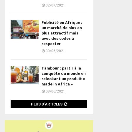
02/07/2021
Publicité en Afrique :
un marché de plus en
plus attractif mais
avec des codes à
respecter
30/06/2021
Tambour : partir à la
conquête du monde en
relookant un produit «
Made in Africa »
08/06/2021
PLUS D'ARTICLES