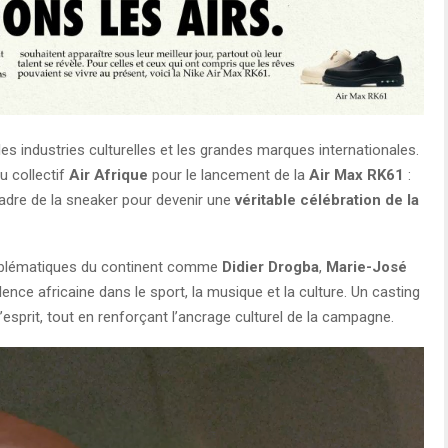
 les industries culturelles et les grandes marques internationales.
u collectif
Air Afrique
pour le lancement de la
Air Max RK61
:
adre de la sneaker pour devenir une
véritable célébration de la
mblématiques du continent comme
Didier Drogba
,
Marie-José
llence africaine dans le sport, la musique et la culture. Un casting
’esprit, tout en renforçant l’ancrage culturel de la campagne.