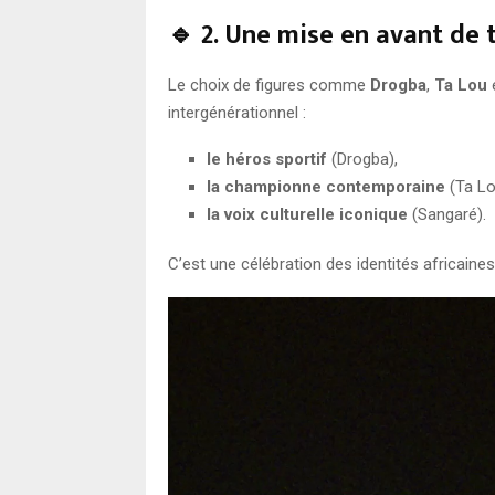
🔹 2. Une mise en avant de 
Le choix de figures comme
Drogba
,
Ta Lou
intergénérationnel :
le héros sportif
(Drogba),
la championne contemporaine
(Ta Lo
la voix culturelle iconique
(Sangaré).
C’est une célébration des identités africaines 