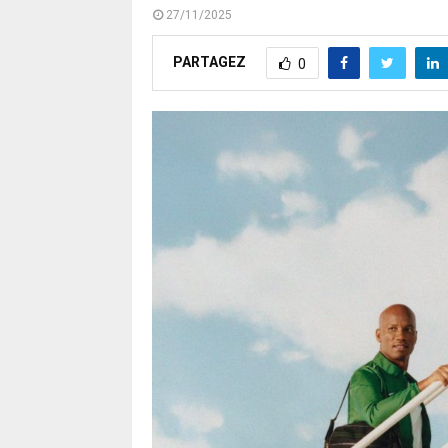
27/11/2025
PARTAGEZ
0