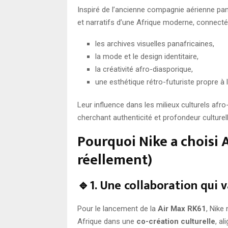
Inspiré de l’ancienne compagnie aérienne pana
et narratifs d’une Afrique moderne, connectée 
les archives visuelles panafricaines,
la mode et le design identitaire,
la créativité afro-diasporique,
une esthétique rétro-futuriste propre à l
Leur influence dans les milieux culturels afr
cherchant authenticité et profondeur culturell
Pourquoi Nike a choisi A
réellement)
🔹1. Une collaboration qui 
Pour le lancement de la
Air Max RK61
, Nike
Afrique dans une
co-création culturelle
, a