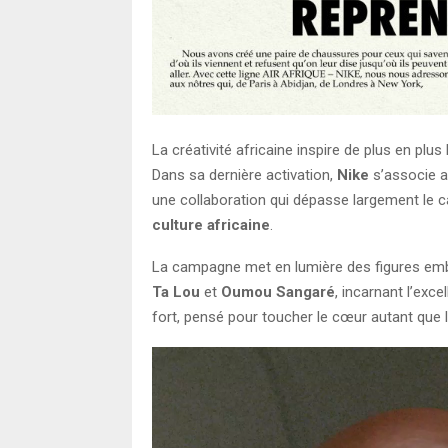
La créativité africaine inspire de plus en plus
Dans sa dernière activation,
Nike
s’associe a
une collaboration qui dépasse largement le c
culture africaine
.
La campagne met en lumière des figures e
Ta Lou
et
Oumou Sangaré
, incarnant l’exce
fort, pensé pour toucher le cœur autant que l