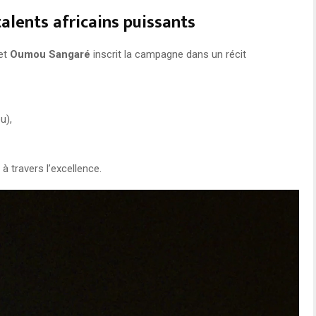
talents africains puissants
et
Oumou Sangaré
inscrit la campagne dans un récit
u),
à travers l’excellence.