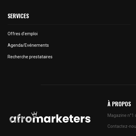
SERVICES
Offres d’emploi
Agenda/Evénements
Recherche prestataires
À PROPOS
Magazine n°1 d
Contactez-nou