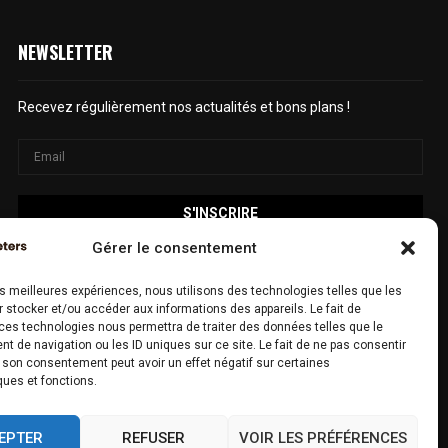
NEWSLETTER
Recevez régulièrement nos actualités et bons plans !
Gérer le consentement
les meilleures expériences, nous utilisons des technologies telles que les
 stocker et/ou accéder aux informations des appareils. Le fait de
ces technologies nous permettra de traiter des données telles que le
SUIVEZ-NOUS
 de navigation ou les ID uniques sur ce site. Le fait de ne pas consentir
r son consentement peut avoir un effet négatif sur certaines
ques et fonctions.
EPTER
REFUSER
VOIR LES PRÉFÉRENCES