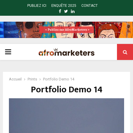
PUBLIEZ ICI
ENQUÊTE 2025
CONTACT
FACEBOOK
TWITTER
LINKEDIN
PRIMARY
MENU
Accueil
Prints
Portfolio Demo 14
Portfolio Demo 14