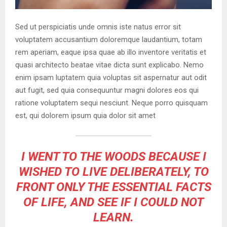
Sed ut perspiciatis unde omnis iste natus error sit
voluptatem accusantium doloremque laudantium, totam
rem aperiam, eaque ipsa quae ab illo inventore veritatis et
quasi architecto beatae vitae dicta sunt explicabo. Nemo
enim ipsam luptatem quia voluptas sit aspernatur aut odit
aut fugit, sed quia consequuntur magni dolores eos qui
ratione voluptatem sequi nesciunt. Neque porro quisquam
est, qui dolorem ipsum quia dolor sit amet
I WENT TO THE WOODS BECAUSE I
WISHED TO LIVE DELIBERATELY, TO
FRONT ONLY THE ESSENTIAL FACTS
OF LIFE, AND SEE IF I COULD NOT
LEARN.