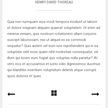
HENRY DAVID THOREAU
Quia non numquam eius modi tempora incidunt ut labore
et dolore magnam aliquam quaerat voluptatem. Ut enim ad
minima veniam, quis nostrum rcitationem ullam corporis
suscipit laboriosam, nisi ut aliquid ex ea commodi
sequatur? Quis autem vel eum iure reprehenderit qui in ea
voluptate velit esse quam nihil molestiae consequatur, vel
illum qui lorem eum fugiat quo voluptas nulla pariatur? At
vero eos et accusamus et iusto odio dignissimos ducimus
qui blanditiis esentium voluptatum deleniti atque corrupti
quos dolores et quas.