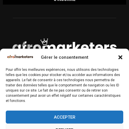
Gérer le consentement
À PROPOS
Pour offrir les meilleures expériences, nous utilisons des technologies
telles que les cookies pour stocker et/ou accéder aux informations des
Magazine n°1 des Professionnels du Marketing & Communication
appareils. Le fait de consentir à ces technologies nous permettra de
en Afrique.
traiter des données telles que le comportement de navigation ou les ID
uniques sur ce site. Le fait de ne pas consentir ou de retirer son
Contactez-nous :
contact@afromarketers.com
consentement peut avoir un effet négatif sur certaines caractéristiques
et fonctions.
SUIVEZ-NOUS
ACCEPTER