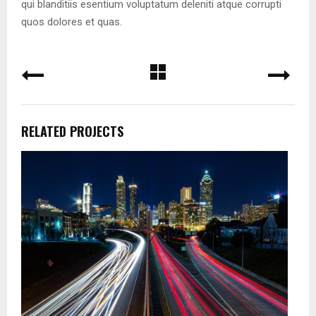
qui blanditiis esentium voluptatum deleniti atque corrupti
quos dolores et quas.
RELATED PROJECTS