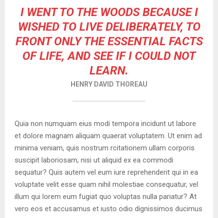
I WENT TO THE WOODS BECAUSE I
WISHED TO LIVE DELIBERATELY, TO
FRONT ONLY THE ESSENTIAL FACTS
OF LIFE, AND SEE IF I COULD NOT
LEARN.
HENRY DAVID THOREAU
Quia non numquam eius modi tempora incidunt ut labore
et dolore magnam aliquam quaerat voluptatem. Ut enim ad
minima veniam, quis nostrum rcitationem ullam corporis
suscipit laboriosam, nisi ut aliquid ex ea commodi
sequatur? Quis autem vel eum iure reprehenderit qui in ea
voluptate velit esse quam nihil molestiae consequatur, vel
illum qui lorem eum fugiat quo voluptas nulla pariatur? At
vero eos et accusamus et iusto odio dignissimos ducimus