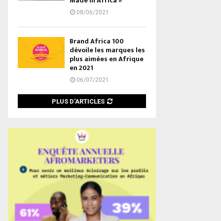
Made in Africa »
08/06/2021
Brand Africa 100
dévoile les marques les
plus aimées en Afrique
en 2021
06/07/2021
PLUS D'ARTICLES