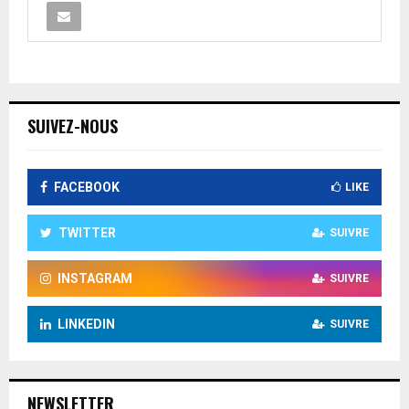
SUIVEZ-NOUS
FACEBOOK
LIKE
TWITTER
SUIVRE
INSTAGRAM
SUIVRE
LINKEDIN
SUIVRE
NEWSLETTER