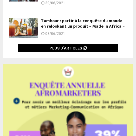
30/06/2021
Tambour : partir à la conquête du monde
en relookant un produit « Made in Africa »
08/06/2021
PLUS D'ARTICLES