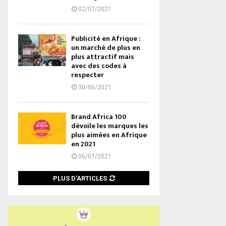
02/07/2021
Publicité en Afrique :
un marché de plus en
plus attractif mais
avec des codes à
respecter
30/06/2021
Brand Africa 100
dévoile les marques les
plus aimées en Afrique
en 2021
06/07/2021
PLUS D'ARTICLES