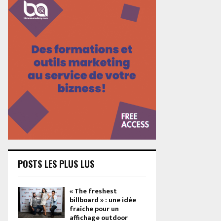
POSTS LES PLUS LUS
« The freshest
billboard » : une idée
fraîche pour un
affichage outdoor